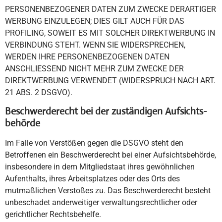
PERSONENBEZOGENER DATEN ZUM ZWECKE DERARTIGER
WERBUNG EINZULEGEN; DIES GILT AUCH FÜR DAS
PROFILING, SOWEIT ES MIT SOLCHER DIREKTWERBUNG IN
VERBINDUNG STEHT. WENN SIE WIDERSPRECHEN,
WERDEN IHRE PERSONENBEZOGENEN DATEN
ANSCHLIESSEND NICHT MEHR ZUM ZWECKE DER
DIREKTWERBUNG VERWENDET (WIDERSPRUCH NACH ART.
21 ABS. 2 DSGVO).
Beschwerde­recht bei der zuständigen Aufsichts­
behörde
Im Falle von Verstößen gegen die DSGVO steht den
Betroffenen ein Beschwerderecht bei einer Aufsichtsbehörde,
insbesondere in dem Mitgliedstaat ihres gewöhnlichen
Aufenthalts, ihres Arbeitsplatzes oder des Orts des
mutmaßlichen Verstoßes zu. Das Beschwerderecht besteht
unbeschadet anderweitiger verwaltungsrechtlicher oder
gerichtlicher Rechtsbehelfe.