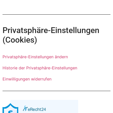
Privatsphäre-Einstellungen
(Cookies)
Privatsphäre-Einstellungen ändern
Historie der Privatsphäre-Einstellungen
Einwilligungen widerrufen