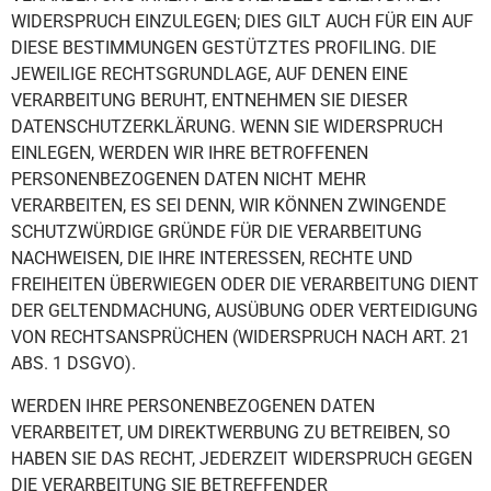
WIDERSPRUCH EINZULEGEN; DIES GILT AUCH FÜR EIN AUF
DIESE BESTIMMUNGEN GESTÜTZTES PROFILING. DIE
JEWEILIGE RECHTSGRUNDLAGE, AUF DENEN EINE
VERARBEITUNG BERUHT, ENTNEHMEN SIE DIESER
DATENSCHUTZERKLÄRUNG. WENN SIE WIDERSPRUCH
EINLEGEN, WERDEN WIR IHRE BETROFFENEN
PERSONENBEZOGENEN DATEN NICHT MEHR
VERARBEITEN, ES SEI DENN, WIR KÖNNEN ZWINGENDE
SCHUTZWÜRDIGE GRÜNDE FÜR DIE VERARBEITUNG
NACHWEISEN, DIE IHRE INTERESSEN, RECHTE UND
FREIHEITEN ÜBERWIEGEN ODER DIE VERARBEITUNG DIENT
DER GELTENDMACHUNG, AUSÜBUNG ODER VERTEIDIGUNG
VON RECHTSANSPRÜCHEN (WIDERSPRUCH NACH ART. 21
ABS. 1 DSGVO).
WERDEN IHRE PERSONENBEZOGENEN DATEN
VERARBEITET, UM DIREKTWERBUNG ZU BETREIBEN, SO
HABEN SIE DAS RECHT, JEDERZEIT WIDERSPRUCH GEGEN
DIE VERARBEITUNG SIE BETREFFENDER