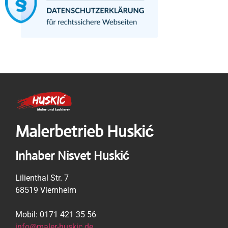
Malerbetrieb Huskić
Inhaber Nisvet Huskić
Lilienthal Str. 7
68519 Viernheim
Mobil: 0171 421 35 56
info@maler-huskic.de