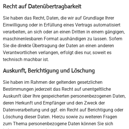
Recht auf Daten­übertrag­barkeit
Sie haben das Recht, Daten, die wir auf Grundlage Ihrer
Einwilligung oder in Erfüllung eines Vertrags automatisiert
verarbeiten, an sich oder an einen Dritten in einem gängigen,
maschinenlesbaren Format aushändigen zu lassen. Sofern
Sie die direkte Übertragung der Daten an einen anderen
Verantwortlichen verlangen, erfolgt dies nur, soweit es
technisch machbar ist.
Auskunft, Berichtigung und Löschung
Sie haben im Rahmen der geltenden gesetzlichen
Bestimmungen jederzeit das Recht auf unentgeltliche
Auskunft über Ihre gespeicherten personenbezogenen Daten,
deren Herkunft und Empfänger und den Zweck der
Datenverarbeitung und ggf. ein Recht auf Berichtigung oder
Löschung dieser Daten. Hierzu sowie zu weiteren Fragen
zum Thema personenbezogene Daten können Sie sich