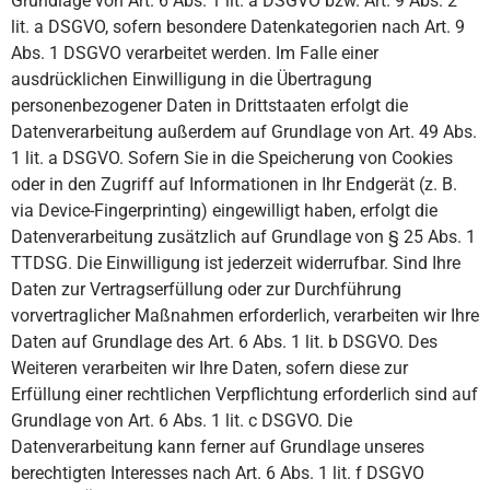
Grundlage von Art. 6 Abs. 1 lit. a DSGVO bzw. Art. 9 Abs. 2
lit. a DSGVO, sofern besondere Datenkategorien nach Art. 9
Abs. 1 DSGVO verarbeitet werden. Im Falle einer
ausdrücklichen Einwilligung in die Übertragung
personenbezogener Daten in Drittstaaten erfolgt die
Datenverarbeitung außerdem auf Grundlage von Art. 49 Abs.
1 lit. a DSGVO. Sofern Sie in die Speicherung von Cookies
oder in den Zugriff auf Informationen in Ihr Endgerät (z. B.
via Device-Fingerprinting) eingewilligt haben, erfolgt die
Datenverarbeitung zusätzlich auf Grundlage von § 25 Abs. 1
TTDSG. Die Einwilligung ist jederzeit widerrufbar. Sind Ihre
Daten zur Vertragserfüllung oder zur Durchführung
vorvertraglicher Maßnahmen erforderlich, verarbeiten wir Ihre
Daten auf Grundlage des Art. 6 Abs. 1 lit. b DSGVO. Des
Weiteren verarbeiten wir Ihre Daten, sofern diese zur
Erfüllung einer rechtlichen Verpflichtung erforderlich sind auf
Grundlage von Art. 6 Abs. 1 lit. c DSGVO. Die
Datenverarbeitung kann ferner auf Grundlage unseres
berechtigten Interesses nach Art. 6 Abs. 1 lit. f DSGVO